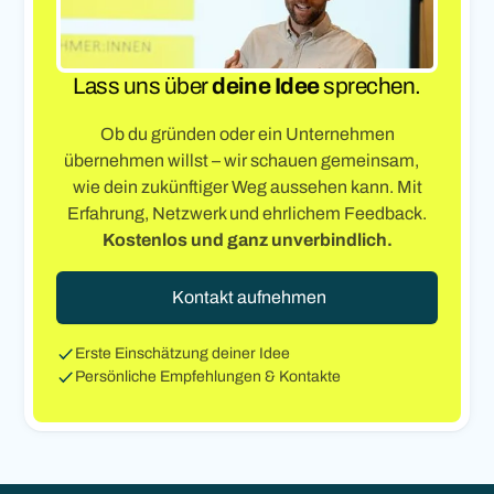
Lass uns über
deine Idee
sprechen.
Ob du gründen oder ein Unternehmen
übernehmen willst – wir schauen gemeinsam,
wie dein zukünftiger Weg aussehen kann. Mit
Erfahrung, Netzwerk und ehrlichem Feedback.
Kostenlos und ganz unverbindlich.
Kontakt aufnehmen
Erste Einschätzung deiner Idee
Persönliche Empfehlungen & Kontakte