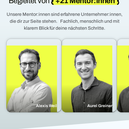
Begleitet von
+21 Mentor:innen
Unsere Mentor:innen sind erfahrene Unternehmer:innen,
die dir zur Seite stehen. Fachlich, menschlich und mit
klarem Blick für deine nächsten Schritte.
Alexis Weil
Aurel Greiner