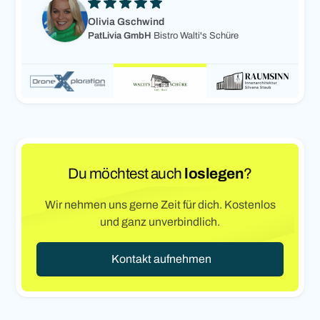
Olivia Gschwind
PatLivia GmbH
Bistro Walti's Schüre
Du möchtest auch
loslegen
?
Wir nehmen uns gerne Zeit für dich. Kostenlos
und ganz unverbindlich.
Kontakt aufnehmen